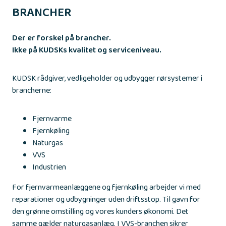
BRANCHER
Der er forskel på brancher.
Ikke på KUDSKs kvalitet og serviceniveau.
KUDSK rådgiver, vedligeholder og udbygger rørsystemer i
brancherne:
Fjernvarme
Fjernkøling
Naturgas
VVS
Industrien
For fjernvarmeanlæggene og fjernkøling arbejder vi med
reparationer og udbygninger uden driftsstop. Til gavn for
den grønne omstilling og vores kunders økonomi. Det
samme gælder naturgasanlæg. I VVS-branchen sikrer