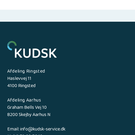
Afdeling Ringsted
Haslevvej 11
4100 Ringsted
Afdeling Aarhus
Graham Bells Vej 10
8200 Skejby Aarhus N
Email: info@kudsk-service.dk