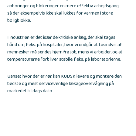
anboringer og blokeringer en mere effektiv arbejdsgang,
så der eksempelvis ikke skal lukkes for varmen i store
boligblokke.
I industrien er det især de kritiske anlæg, der skal tages
hånd om, f.eks. på hospitaler, hvor vi undgår at tusindvis af
mennesker må sendes hjem fra job, mens vi arbejder, og at
temperaturerne forbliver stabile, f.eks. på laboratorierne.
Uanset hvor der er rør, kan KUDSK levere og montere den
bedste og mest servicevenlige lækageovervågning på
markedet til dags dato.