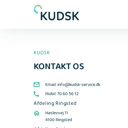
KUDSK
KONTAKT OS
Email: info@kudsk-service.dk
Mobil: 70 60 56 12
Afdeling Ringsted
Haslevvej 11
4100 Ringsted