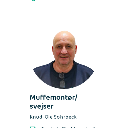
Muffemontør/
svejser
Knud-Ole Sohrbeck