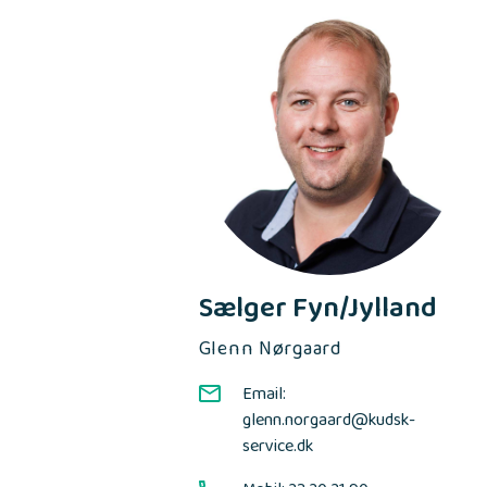
Sælger Fyn/Jylland
Glenn Nørgaard
Email:
glenn.norgaard@kudsk-
service.dk