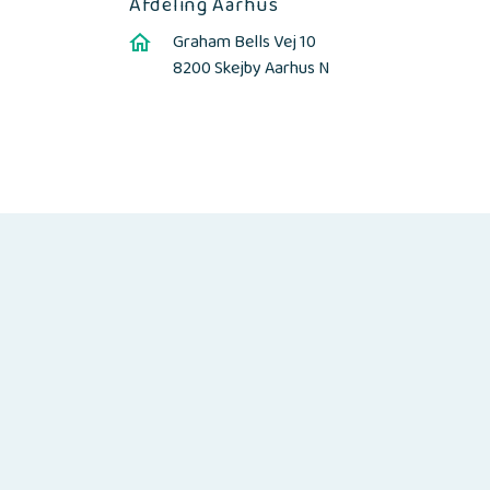
Afdeling Aarhus
Graham Bells Vej 10
8200 Skejby Aarhus N