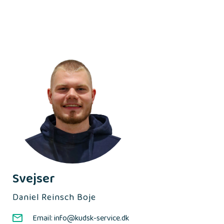
Svejser
Daniel Reinsch Boje
Email: info@kudsk-service.dk