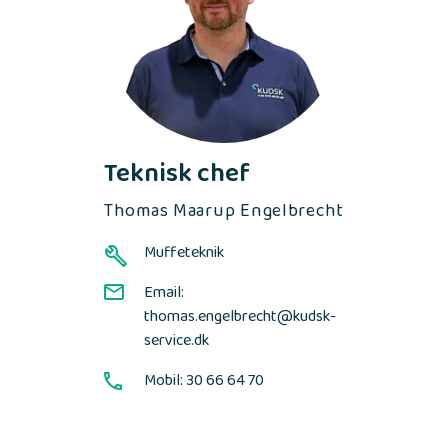
Teknisk chef
Thomas Maarup Engelbrecht
Muffeteknik
Email:
thomas.engelbrecht@kudsk-
service.dk
Mobil: 30 66 64 70