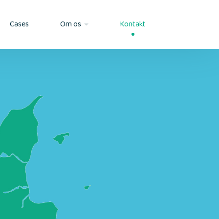
Cases
Om os
Kontakt