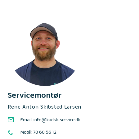
Servicemontør
Rene Anton Skibsted Larsen
Email: info@kudsk-service.dk
Mobil: 70 60 56 12