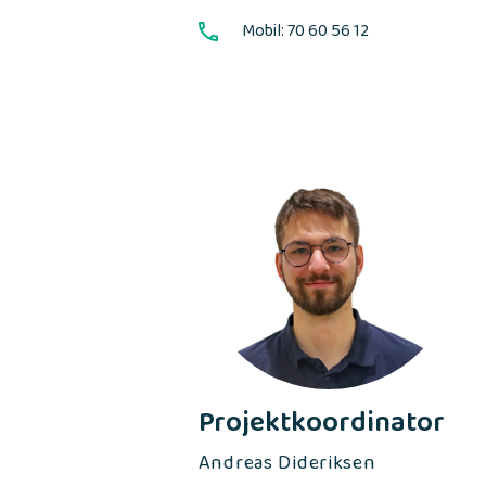
Mobil: 70 60 56 12
Projektkoordinator
Andreas Dideriksen