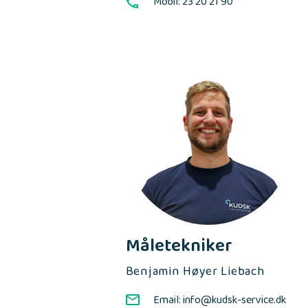
Mobil: 23 20 21 90
Måletekniker
Benjamin Høyer Liebach
Email: info@kudsk-service.dk