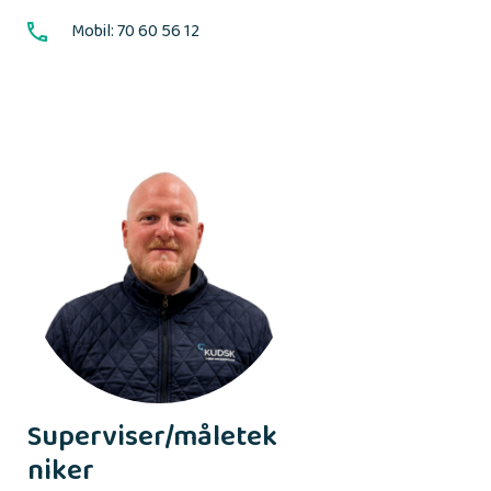
Mobil: 70 60 56 12
Superviser/måletek
niker