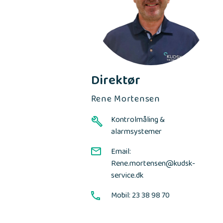
Direktør
Rene Mortensen
Kontrolmåling &
alarmsystemer
Email:
Rene.mortensen@kudsk-
service.dk
Mobil: 23 38 98 70